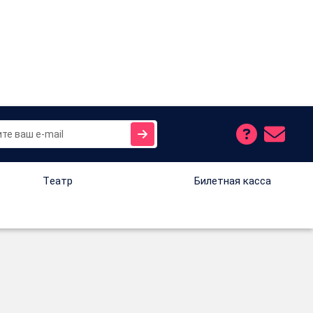
Tеатр
Билетная касса