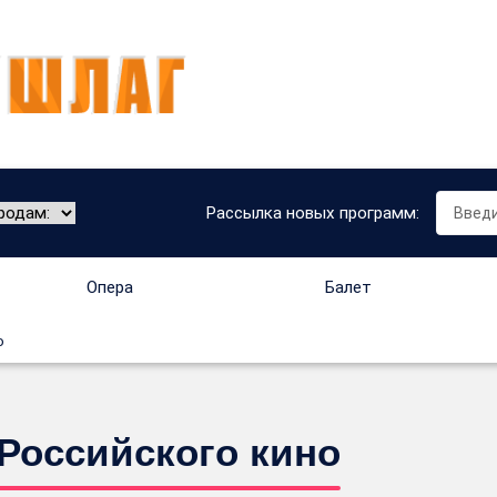
Рассылка новых программ:
Опера
Балет
о
Российского кино