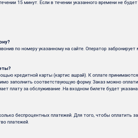
ечении 15 минут. Если в течении указанного времени не будет
ону?
вонив по номеру указанному на сайте. Оператор забронирует 
леты?
щью кредитной карты (картис ашрай). К оплате принимаются 
одимо заполнить соответствующую форму. Заказ можно оплатит
ает плату за обслуживание .На входном билете будет указана
олько беспроцентных платежей. Для того, чтобы оплатить за
во платежей.