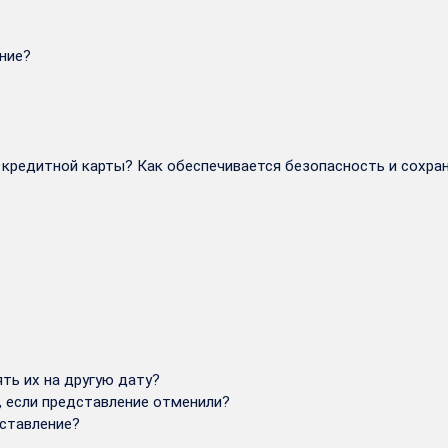
ение?
кредитной карты? Как обеспечивается безопасность и сохран
ть их на другую дату?
, если представление отменили?
дставление?