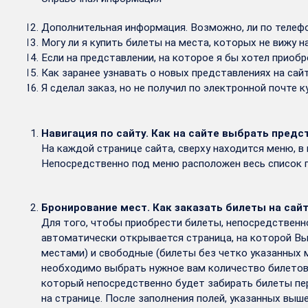
Дополнительная информация. Возможно, ли по телефо
Могу ли я купить билеты на места, которых не вижу н
Если на представлении, на которое я бы хотел приобр
Как заранее узнавать о новых представлениях на сай
Я сделал заказ, но не получил по электронной почте 
Навигация по сайту. Как на сайте выбрать предс
На каждой странице сайта, сверху находится меню, в
Непосредственно под меню расположен весь список п
Бронирование мест. Как заказать билеты на сай
Для того, чтобы приобрести билеты, непосредственн
автоматически открывается страница, на которой Вы
местами) и свободные (билеты без четко указанных 
необходимо выбрать нужное вам количество билетов 
который непосредственно будет забирать билеты пер
на странице. После заполнения полей, указанных выш