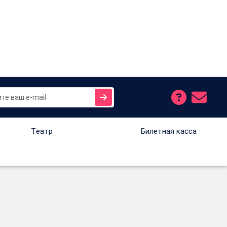
Tеатр
Билетная касса