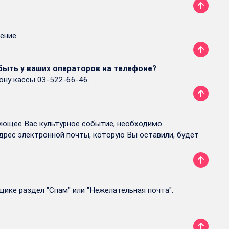
ление.
 быть у ваших операторов на телефоне?
фону кассы 03-522-66-46.
сующее Вас культурное событие, необходимо
дрес электронной почты, которую Вы оставили, будет
щике раздел "Спам" или "Нежелательная почта".