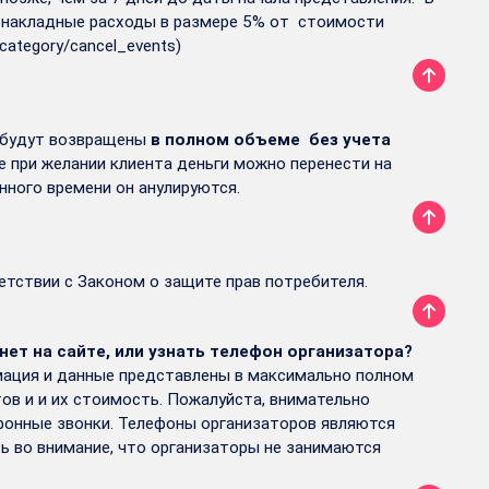
ны накладные расходы в размере 5% от стоимости
/category/cancel_events
)
 будут возвращены
в полном объеме без учета
е при желании клиента деньги можно перенести на
анного времени он анулируются.
ветствии с Законом о защите прав потребителя.
т на сайте, или узнать телефон организатора?
рмация и данные представлены в максимально полном
тов и и их стоимость. Пожалуйста, внимательно
ефонные звонки. Телефоны организаторов являются
ь во внимание, что организаторы не занимаются