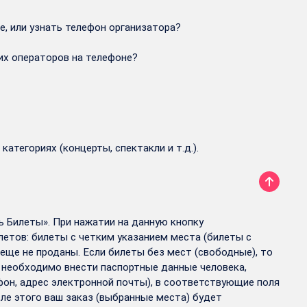
, или узнать телефон организатора?
ших операторов на телефоне?
тегориях (концерты, спектакли и т.д.).
ь Билеты». При нажатии на данную кнопку
етов: билеты с четким указанием места (билеты с
ще не проданы. Если билеты без мест (свободные), то
 необходимо внести паспортные данные человека,
фон, адрес электронной почты), в соответствующие поля
сле этого ваш заказ (выбранные места) будет