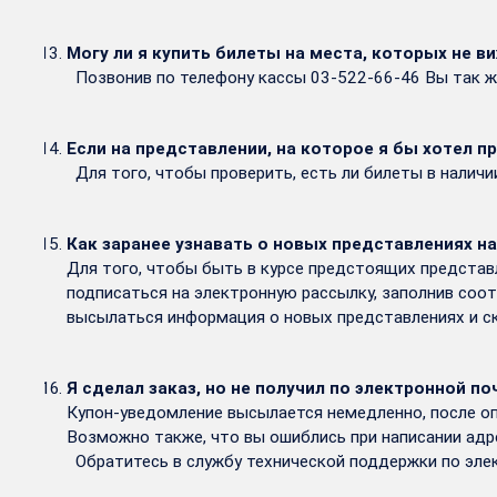
Могу ли я купить билеты на места, которых не ви
Позвонив по телефону кассы 03-522-66-46 Вы так ж
Если на представлении, на которое я бы хотел п
Для того, чтобы проверить, есть ли билеты в налич
Как заранее узнавать о новых представлениях на
Для того, чтобы быть в курсе предстоящих представ
подписаться на электронную рассылку, заполнив соо
высылаться информация о новых представлениях и с
Я сделал заказ, но не получил по электронной п
Купон-уведомление высылается немедленно, после опл
Возможно также, что вы ошиблись при написании адре
Обратитесь в службу технической поддержки по элек