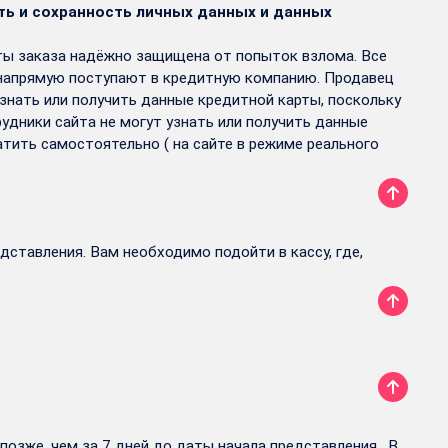
ть и сохранность личных данных и данных
аты заказа надёжно защищена от попыток взлома. Все
 напрямую поступают в кредитную компанию. Продавец
знать или получить данные кредитной карты, поскольку
рудники сайта не могут узнать или получить данные
атить самостоятельно ( на сайте в режиме реального
дставления. Вам необходимо подойти в кассу, где,
позже, чем за 7 дней до даты начала представления. В