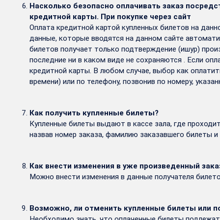
Насколько безопасно оплачивать заказ посредс
кредитной карты. При покупке через сайт
Оплата кредитной картой купленных билетов на данн
данные, которые вводятся на данном сайте автомат
билетов получает только подтверждение (ишур) прои
последние ни в каком виде не сохраняются . Если оп
кредитной карты. В любом случае, выбор как оплатит
времени) или по телефону, позвонив по номеру, указан
Как получить купленные билеты?
Купленные билеты выдают в кассе зала, где проходит
назвав номер заказа, фамилию заказавшего билеты и 
Как внести изменения в уже произведенный зака
Можно внести изменения в данные получателя билетов
Возможно, ли отменить купленные билеты или по
Необходимо знать, что оплаченные билеты подлежат в