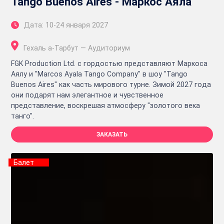
Tango Buenos Aires - Маркос Аяла
Дата: 10-24 января 2027
Гехаль а-Тарбут — Аудиториум
FGK Production Ltd. с гордостью представляют Маркоса
Аялу и "Marcos Ayala Tango Company" в шоу "Tango
Buenos Aires" как часть мирового турне. Зимой 2027 года
они подарят нам элегантное и чувственное
представление, воскрешая атмосферу "золотого века
танго".
ЗАКАЗАТЬ
Балет