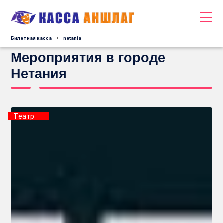
Билетная касса
netania
Мероприятия в городе
Нетания
Tеатр