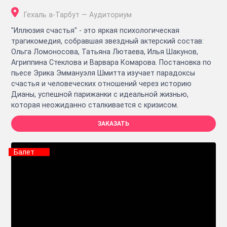
Гехаль а-Тарбут — Аудиториум
"Иллюзия счастья" - это яркая психологическая
трагикомедия, собравшая звездный актерский состав:
Ольга Ломоносова, Татьяна Лютаева, Илья Шакунов,
Агриппина Стеклова и Варвара Комарова. Постановка по
пьесе Эрика Эммануэля Шмитта изучает парадоксы
счастья и человеческих отношений через историю
Дианы, успешной парижанки с идеальной жизнью,
которая неожиданно сталкивается с кризисом.
ЗАКАЗАТЬ
Балет