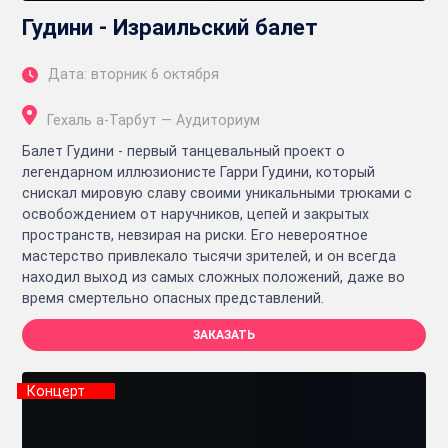
Гудини - Израильский балет
Дата: вторник 6 октября
Гехаль а-Тарбут — Аудиториум
Балет Гудини - первый танцевальный проект о
легендарном иллюзионисте Гарри Гудини, который
снискал мировую славу своими уникальными трюками с
освобождением от наручников, цепей и закрытых
пространств, невзирая на риски. Его невероятное
мастерство привлекало тысячи зрителей, и он всегда
находил выход из самых сложных положений, даже во
время смертельно опасных представлений.
ЗАКАЗАТЬ
Концерт