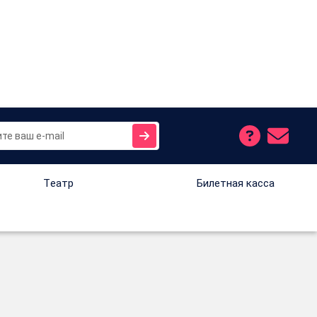
Tеатр
Билетная касса