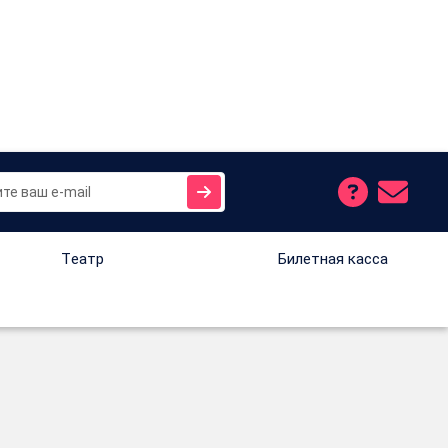
Tеатр
Билетная касса