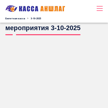
Билетная касса
3-10-2025
мероприятия 3-10-2025