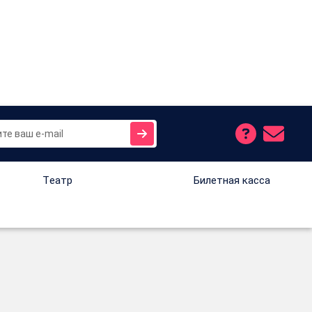
Tеатр
Билетная касса