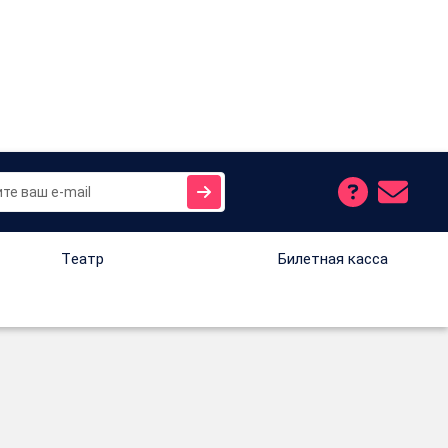
Tеатр
Билетная касса