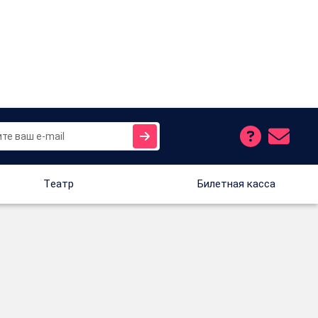
Tеатр
Билетная касса