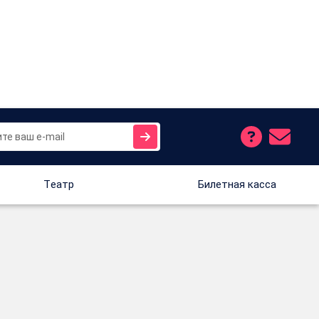
Tеатр
Билетная касса