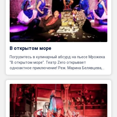
В открытом море
Погрузитесь в кулинарный абсурд на пьесе Мрожека
"В открытом море". Театр Zero открывает
одноактное приключение! Реж. Марина Белявцева,
Олег Родовильский.