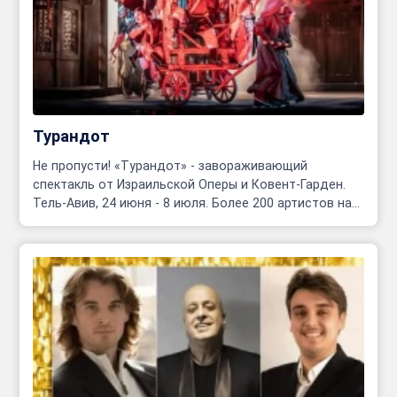
Турандот
Не пропусти! «Турандот» - завораживающий
спектакль от Израильской Оперы и Ковент-Гарден.
Тель-Авив, 24 июня - 8 июля. Более 200 артистов на
сцене!