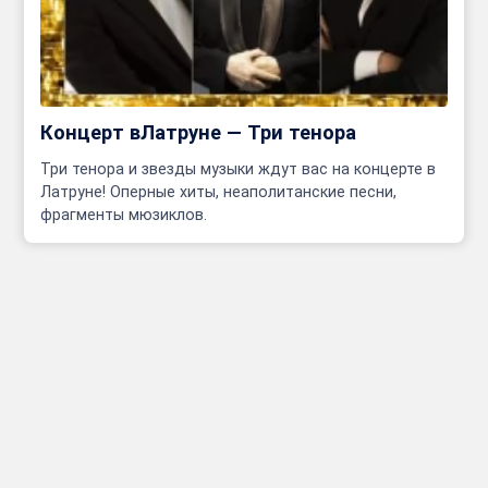
Концерт вЛатруне — Три тенора
Три тенора и звезды музыки ждут вас на концерте в
Латруне! Оперные хиты, неаполитанские песни,
фрагменты мюзиклов.
Инфо