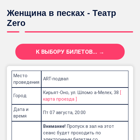
Женщина в песках - Театр
Zero
К ВЫБОРУ БИЛЕТОВ... →
Место
ART-подвал
проведения
Кирьят-Оно, ул. Шломо а-Мелех, 38
[
Город
карта проезда
]
Дата и
Пт 07 августа, 20:00
время
Внимание!
Пропуск в зал на этот
сеанс будет проходить по
электронным билетам со