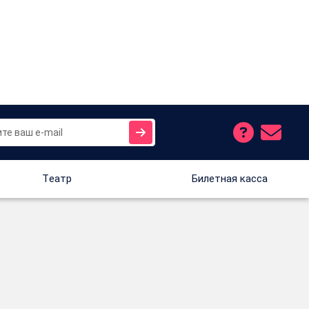
Tеатр
Билетная касса