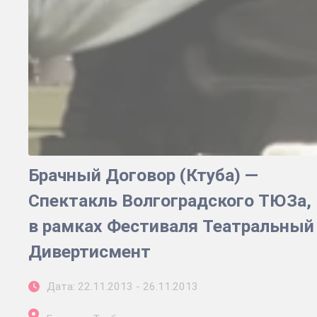
Брачный Договор (Ктуба) —
Спектакль Волгоградского ТЮЗа,
в рамках Фестиваля Театральный
Дивертисмент
Дата: 22.11.2013 - 26.11.2013