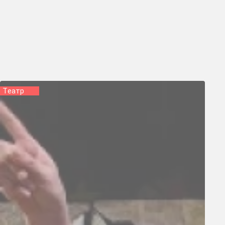
Tеатр