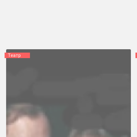
Tеатр