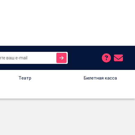
Tеатр
Билетная касса