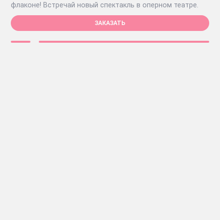
флаконе! Встречай новый спектакль в оперном театре.
ЗАКАЗАТЬ
Инфо
Полезные сcылки
Афиши