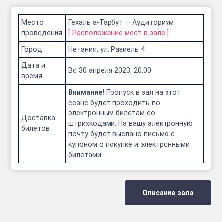
Место
Гехаль а-Тарбут — Аудиториум
проведения
[
Расположение мест в зале
]
Город
Нетания, ул. Разиель 4
Дата и
Вс 30 апреля 2023, 20:00
время
Внимание!
Пропуск в зал на этот
сеанс будет проходить по
электронным билетам со
Доставка
штрихкодами. На вашу электронную
билетов
почту будет выслано письмо с
купоном о покупке и электронными
билетами.
Описание зала