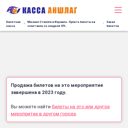
Билетная
Мюзикл Стиляги в Израиле - Купить билеты на
Заказ
касса
спектакль со скидкой 15%
билетов
Продажа билетов на это мероприятие
завершена в 2023 году.
Вы можете найти
билеты на это или другое
меропритие в другом городе
.