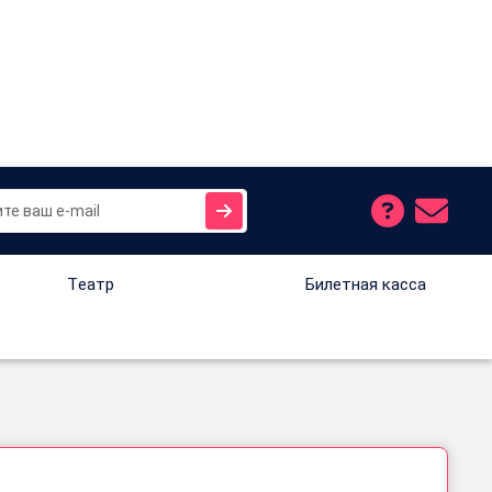
Tеатр
Билетная касса