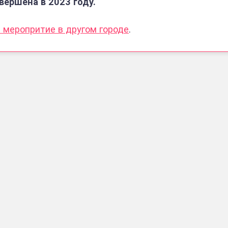
ершена в 2023 году.
е меропритие в другом городе
.