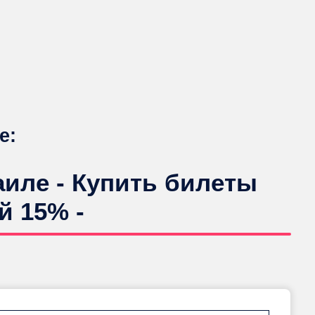
е:
иле - Купить билеты
й 15% -