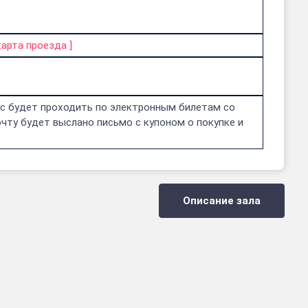
карта проезда
]
нс будет проходить по электронным билетам со
чту будет выслано письмо с купоном о покупке и
Описание зала