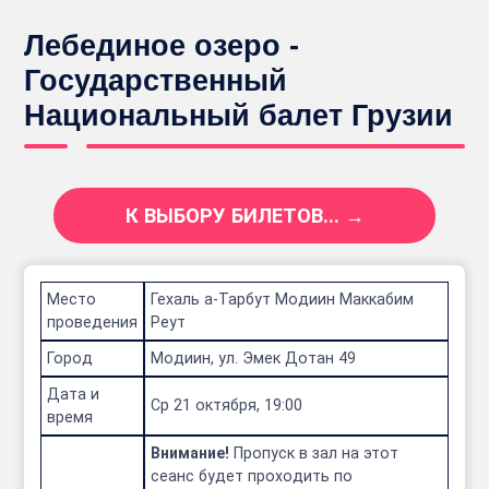
Лебединое озеро -
Государственный
Национальный балет Грузии
К ВЫБОРУ БИЛЕТОВ... →
Место
Гехаль а-Тарбут Модиин Маккабим
проведения
Реут
Город
Модиин, ул. Эмек Дотан 49
Дата и
Ср 21 октября, 19:00
время
Внимание!
Пропуск в зал на этот
сеанс будет проходить по