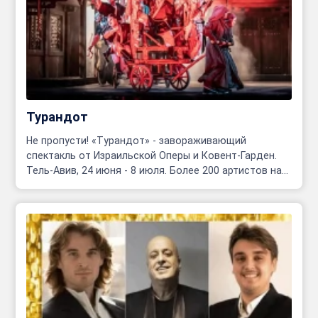
Турандот
Не пропусти! «Турандот» - завораживающий
спектакль от Израильской Оперы и Ковент-Гарден.
Тель-Авив, 24 июня - 8 июля. Более 200 артистов на
сцене!