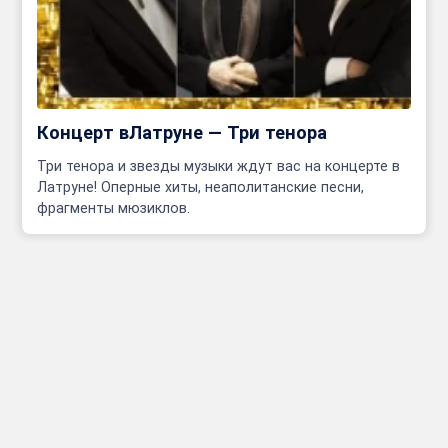
Концерт вЛатруне — Три тенора
Три тенора и звезды музыки ждут вас на концерте в
Латруне! Оперные хиты, неаполитанские песни,
фрагменты мюзиклов.
Инфо