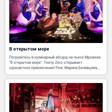
В открытом море
Погрузитесь в кулинарный абсурд на пьесе Мрожека
"В открытом море". Театр Zero открывает
одноактное приключение! Реж. Марина Белявцева,
Олег Родовильский.