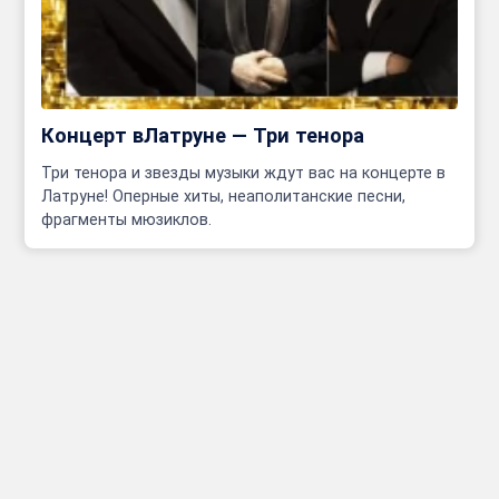
Концерт вЛатруне — Три тенора
Три тенора и звезды музыки ждут вас на концерте в
Латруне! Оперные хиты, неаполитанские песни,
фрагменты мюзиклов.
Инфо