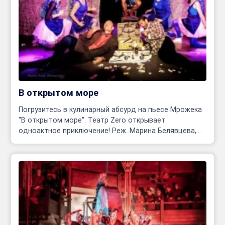
В открытом море
Погрузитесь в кулинарный абсурд на пьесе Мрожека
"В открытом море". Театр Zero открывает
одноактное приключение! Реж. Марина Белявцева,
Олег Родовильский.