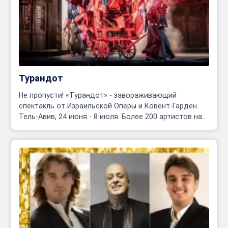
Турандот
Не пропусти! «Турандот» - завораживающий
спектакль от Израильской Оперы и Ковент-Гарден.
Тель-Авив, 24 июня - 8 июля. Более 200 артистов на
сцене!