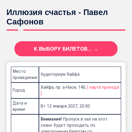
Иллюзия счастья - Павел
Сафонов
К ВЫБОРУ БИЛЕТОВ... →
Место
Аудиториум Хайфа
проведения
Хайфа, пр. а-Наси, 140,
[
карта проезда
Город
]
Дата и
Вт 12 января 2027, 20:00
время
Внимание!
Пропуск в зал на этот
сеанс будет проходить по
электронным билетам со