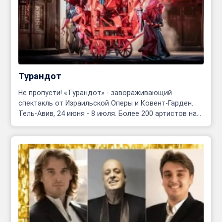
Турандот
Не пропусти! «Турандот» - завораживающий
спектакль от Израильской Оперы и Ковент-Гарден.
Тель-Авив, 24 июня - 8 июля. Более 200 артистов на
сцене!