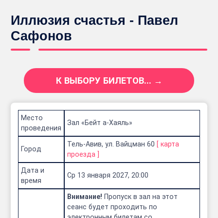
Иллюзия счастья - Павел
Сафонов
К ВЫБОРУ БИЛЕТОВ... →
Место
Зал «Бейт а-Хаяль»
проведения
Тель-Авив, ул. Вайцман 60
[
карта
Город
проезда
]
Дата и
Ср 13 января 2027, 20:00
время
Внимание!
Пропуск в зал на этот
сеанс будет проходить по
электронным билетам со