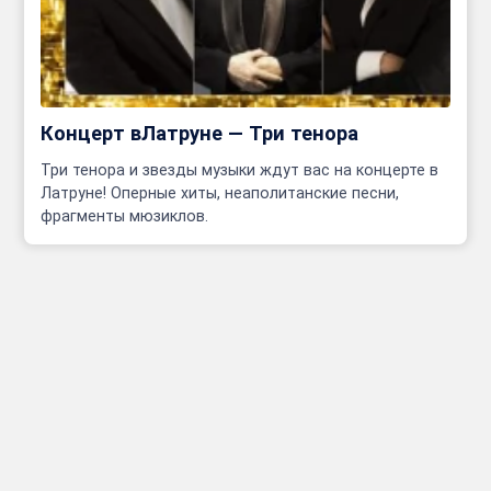
Концерт вЛатруне — Три тенора
Три тенора и звезды музыки ждут вас на концерте в
Латруне! Оперные хиты, неаполитанские песни,
фрагменты мюзиклов.
Инфо