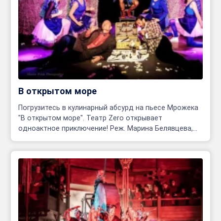
В открытом море
Погрузитесь в кулинарный абсурд на пьесе Мрожека
"В открытом море". Театр Zero открывает
одноактное приключение! Реж. Марина Белявцева,
Олег Родовильский.