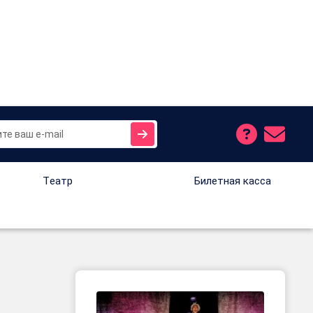
Tеатр
Билетная касса