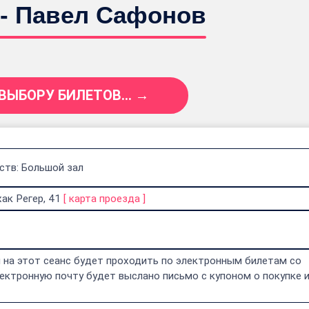
 - Павел Сафонов
 ВЫБОРУ БИЛЕТОВ... →
ств: Большой зал
ак Регер, 41
[
карта проезда
]
 на этот сеанс будет проходить по электронным билетам со
ектронную почту будет выслано письмо с купоном о покупке 