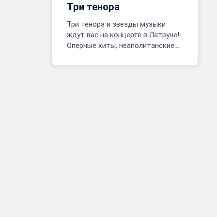
Три тенора
Три тенора и звезды музыки
ждут вас на концерте в Латруне!
Оперные хиты, неаполитанские
песни, фрагменты мюзиклов.