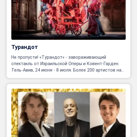
Турандот
Не пропусти! «Турандот» - завораживающий
спектакль от Израильской Оперы и Ковент-Гарден.
Тель-Авив, 24 июня - 8 июля. Более 200 артистов на
сцене!