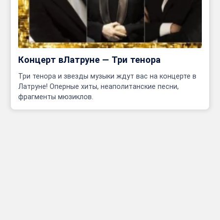
Концерт вЛатруне — Три тенора
Три тенора и звезды музыки ждут вас на концерте в
Латруне! Оперные хиты, неаполитанские песни,
фрагменты мюзиклов.
Инфо