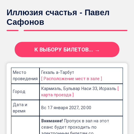
Иллюзия счастья - Павел
Сафонов
К ВЫБОРУ БИЛЕТОВ... →
Место
Гехаль а-Тарбут
проведения
[
Расположение мест в зале
]
Кармиэль, Бульвар Наси 33, Исраэль
[
Город
карта проезда
]
Дата и
Вс 17 января 2027, 20:00
время
Внимание!
Пропуск в зал на этот
сеанс будет проходить по
электронным билетам со