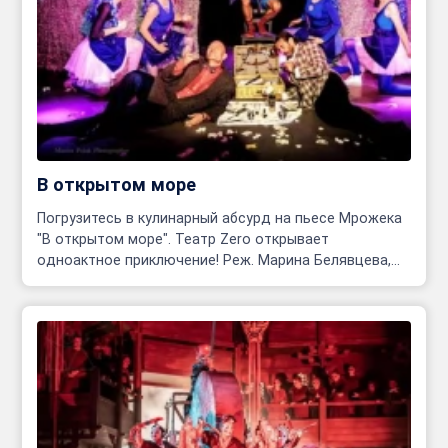
В открытом море
Погрузитесь в кулинарный абсурд на пьесе Мрожека
"В открытом море". Театр Zero открывает
одноактное приключение! Реж. Марина Белявцева,
Олег Родовильский.