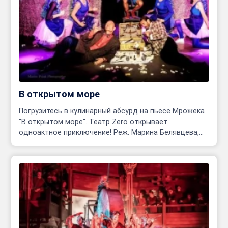
В открытом море
Погрузитесь в кулинарный абсурд на пьесе Мрожека
"В открытом море". Театр Zero открывает
одноактное приключение! Реж. Марина Белявцева,
Олег Родовильский.