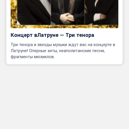
Концерт вЛатруне — Три тенора
Три тенора и звезды музыки ждут вас на концерте в
Латруне! Оперные хиты, неаполитанские песни,
фрагменты мюзиклов.
Инфо