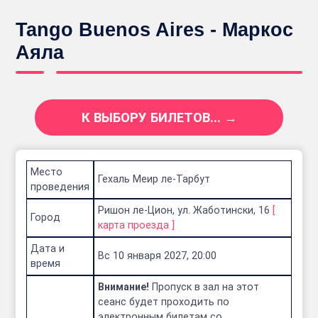
Tango Buenos Aires - Маркос
Аяла
К ВЫБОРУ БИЛЕТОВ... →
Место
Гехаль Меир ле-Тарбут
проведения
Ришон ле-Цион, ул. Жаботински, 16
[
Город
карта проезда
]
Дата и
Вс 10 января 2027, 20:00
время
Внимание!
Пропуск в зал на этот
сеанс будет проходить по
электронным билетам со