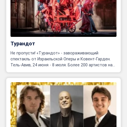
Турандот
Не пропусти! «Турандот» - завораживающий
спектакль от Израильской Оперы и Ковент-Гарден.
Тель-Авив, 24 июня - 8 июля. Более 200 артистов на
сцене!