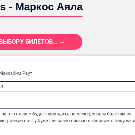
s - Маркос Аяла
 ВЫБОРУ БИЛЕТОВ... →
 Маккабим Реут
49
 на этот сеанс будет проходить по электронным билетам со
ектронную почту будет выслано письмо с купоном о покупке 