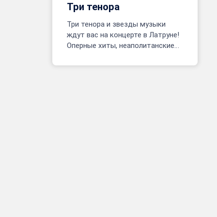
Три тенора
Три тенора и звезды музыки
ждут вас на концерте в Латруне!
Оперные хиты, неаполитанские
песни, фрагменты мюзиклов.