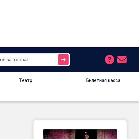
Tеатр
Билетная касса