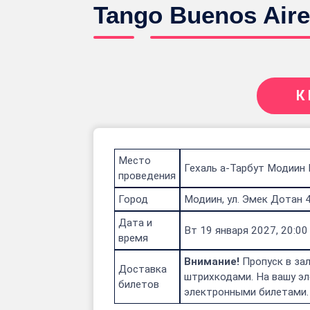
Tango Buenos Aire
К
Место
Гехаль а-Тарбут Модиин
проведения
Город
Модиин, ул. Эмек Дотан 
Дата и
Вт 19 января 2027, 20:00
время
Внимание!
Пропуск в зал
Доставка
штрихкодами. На вашу эл
билетов
электронными билетами.