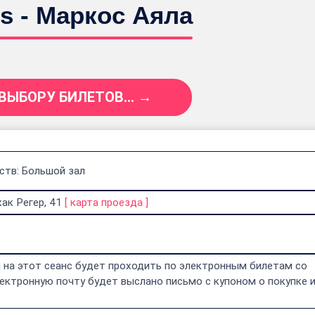
s - Маркос Аяла
 ВЫБОРУ БИЛЕТОВ... →
ств: Большой зал
ак Регер, 41
[
карта проезда
]
 на этот сеанс будет проходить по электронным билетам со
ектронную почту будет выслано письмо с купоном о покупке 