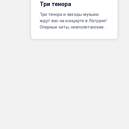
Три тенора
Три тенора и звезды музыки
ждут вас на концерте в Латруне!
Оперные хиты, неаполитанские
песни, фрагменты мюзиклов.