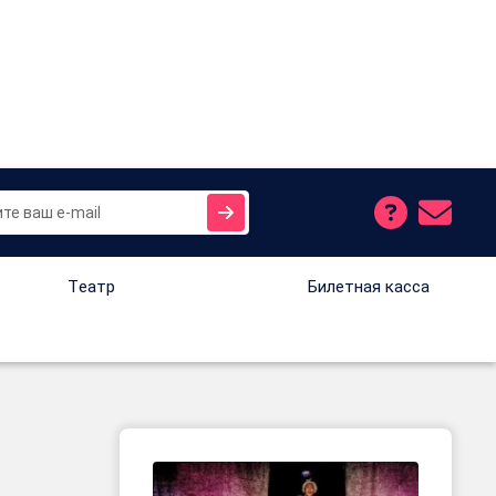
Tеатр
Билетная касса