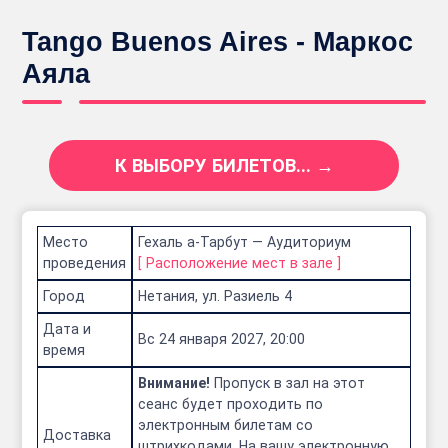
Tango Buenos Aires - Маркос
Аяла
К ВЫБОРУ БИЛЕТОВ... →
Место
Гехаль а-Тарбут — Аудиториум
проведения
[
Расположение мест в зале
]
Город
Нетания, ул. Разиель 4
Дата и
Вс 24 января 2027, 20:00
время
Внимание!
Пропуск в зал на этот
сеанс будет проходить по
электронным билетам со
Доставка
штрихкодами. На вашу электронную