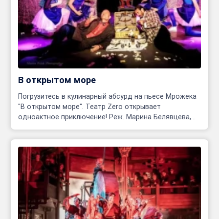
В открытом море
Погрузитесь в кулинарный абсурд на пьесе Мрожека
"В открытом море". Театр Zero открывает
одноактное приключение! Реж. Марина Белявцева,
Олег Родовильский.