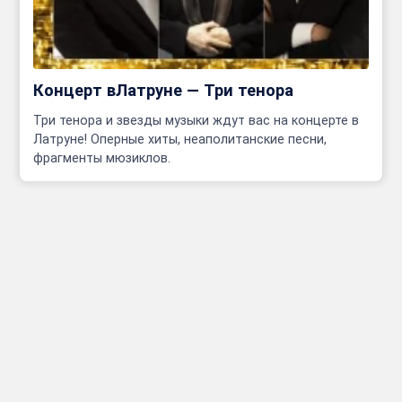
Концерт вЛатруне — Три тенора
Три тенора и звезды музыки ждут вас на концерте в
Латруне! Оперные хиты, неаполитанские песни,
фрагменты мюзиклов.
Инфо