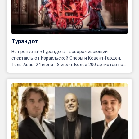
Турандот
Не пропусти! «Турандот» - завораживающий
спектакль от Израильской Оперы и Ковент-Гарден.
Тель-Авив, 24 июня - 8 июля. Более 200 артистов на
сцене!