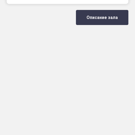
Описание зала
Инфо
Полезные сcылки