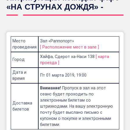
«НА СТРУНАХ ДОЖДЯ» -
Место
Зал «Раппопорт»
проведения
[
Расположение мест в зале
]
Хайфа, Сдерот ха-Наси 138
[
карта
Город
проезда
]
Дата и
Пт 01 марта 2019, 19:00
время
Внимание!
Пропуск в зал на этот
сеанс будет проходить по
электронным билетам со
Доставка
штрихкодами. На вашу электронную
билетов
почту будет выслано письмо с
купоном о покупке и электронными
билетами.