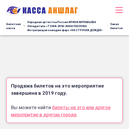
Народная артистка России ИРИНА МУРАВЬЕВА
Билетная
Заказ
Обладатель «ТЭФИ-2018» АННА УКОЛОВА
касса
билетов
Интригующая комедия-фарс «НА СТРУНАХ ДОЖДЯ»
Продажа билетов на это мероприятие
завершена в 2019 году.
Вы можете найти
билеты на это или другое
меропритие в другом городе
.