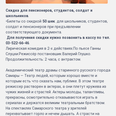
Скидка для пенсионеров, студентов, солдат и
школьников
.
•Билеты со скидкой
50 шек
. для школьников, студентов,
солдат и пенсионеров при предъявлении
соответствующего документа.
Для получения скидки нужно позвонить в кассу по тел.
03-522-66-46
.
Лирическая комедия в 2-х действиях.По пьесе Ганны
Слуцки.Режиссёр постановшик Валерий Глушко.
Продолжительность: 2 часа, с антрактом.
Академический театр драмы старинного русского города
Самары — Театр людей, которым хорошо вместе и
которым есть что сказать нам, публике. В этом театре
режиссер растворен в актерах, а они плетут кружева из
чужих жизней и страстей. Актеры молоды, талантливы,
прекрасны, осмотрительно отказываются играть в
сериалах и держатся великим театральным братством.
На спектаклях Самарского театра у зрителей
перехватывает горло и нечем дышать. А страсти на