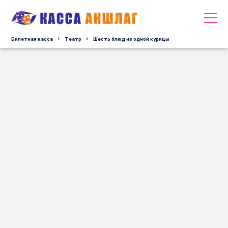
Билетная касса
Tеатр
Шесть блюд из одной курицы