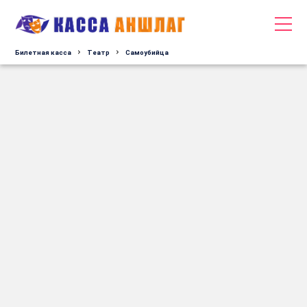
Билетная касса
Tеатр
Самоубийца