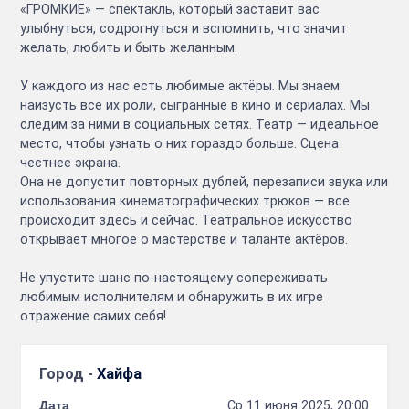
«ГРОМКИЕ» — спектакль, который заставит вас
улыбнуться, содрогнуться и вспомнить, что значит
желать, любить и быть желанным.
У каждого из нас есть любимые актёры. Мы знаем
наизусть все их роли, сыгранные в кино и сериалах. Мы
следим за ними в социальных сетях. Театр — идеальное
место, чтобы узнать о них гораздо больше. Сцена
честнее экрана.
Она не допустит повторных дублей, перезаписи звука или
использования кинематографических трюков — все
происходит здесь и сейчас. Театральное искусство
открывает многое о мастерстве и таланте актёров.
Не упустите шанс по-настоящему сопереживать
любимым исполнителям и обнаружить в их игре
отражение самих себя!
Город -
Хайфа
Дата
Ср 11 июня 2025, 20:00