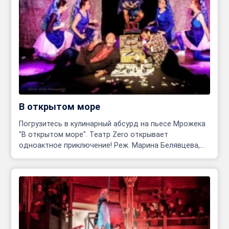
В открытом море
Погрузитесь в кулинарный абсурд на пьесе Мрожека
"В открытом море". Театр Zero открывает
одноактное приключение! Реж. Марина Белявцева,
Олег Родовильский.