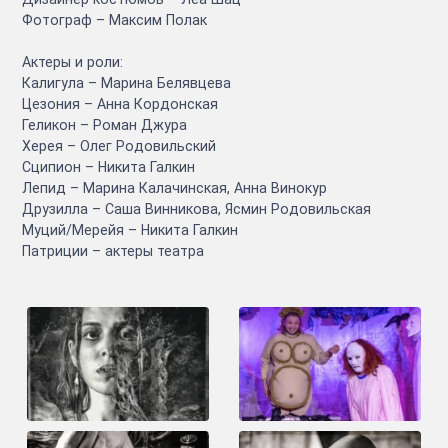
Фотограф – Максим Полак
Актеры и роли:
Калигула – Марина Белявцева
Цезония – Анна Кордонская
Геликон – Роман Джура
Херея – Олег Родовильский
Сципион – Никита Галкин
Лепид – Марина Калачинская, Анна Винокур
Друзилла – Саша Винникова, Ясмин Родовильская
Муций/Мерейя – Никита Галкин
Патриции – актеры театра