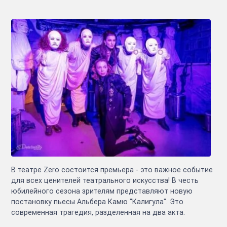
В театре Zero состоится премьера - это важное событие
для всех ценителей театрального искусства! В честь
юбилейного сезона зрителям представляют новую
постановку пьесы Альбера Камю "Калигула". Это
современная трагедия, разделенная на два акта.