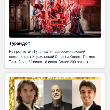
Турандот
Не пропусти! «Турандот» - завораживающий
спектакль от Израильской Оперы и Ковент-Гарден.
Тель-Авив, 24 июня - 8 июля. Более 200 артистов на
сцене!