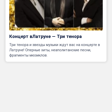
Концерт вЛатруне — Три тенора
Три тенора и звезды музыки ждут вас на концерте в
Латруне! Оперные хиты, неаполитанские песни,
фрагменты мюзиклов.
Инфо