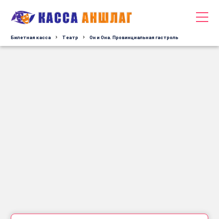
Билетная касса
Tеатр
Он и Она. Провинциальная гастроль