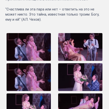
"Счастлива ли эта пара или нет – ответить на это не
может никто. Это тайна, известная только троим: Богу,
ему и ей" (А.П. Чехов).