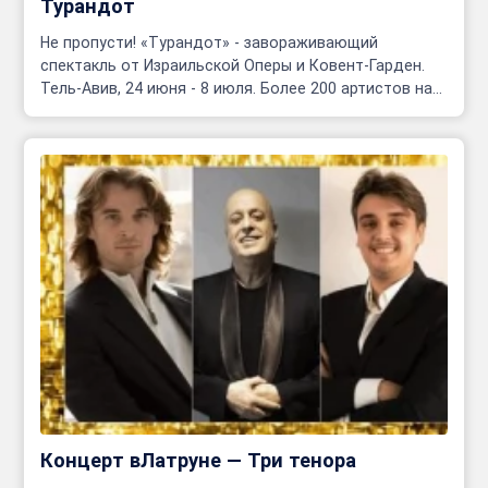
Турандот
Не пропусти! «Турандот» - завораживающий
спектакль от Израильской Оперы и Ковент-Гарден.
Тель-Авив, 24 июня - 8 июля. Более 200 артистов на
сцене!
Концерт вЛатруне — Три тенора