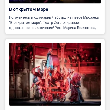
В открытом море
Погрузитесь в кулинарный абсурд на пьесе Мрожека
"В открытом море". Театр Zero открывает
одноактное приключение! Реж. Марина Белявцева,
Олег Родовильский.