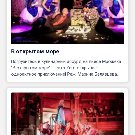
В открытом море
Погрузитесь в кулинарный абсурд на пьесе Мрожека
"В открытом море". Театр Zero открывает
одноактное приключение! Реж. Марина Белявцева,
Олег Родовильский.