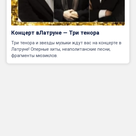
Концерт вЛатруне — Три тенора
Три тенора и звезды музыки ждут вас на концерте в
Латруне! Оперные хиты, неаполитанские песни,
фрагменты мюзиклов.
Инфо