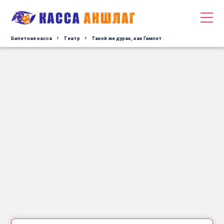
Билетная касса
Tеатр
Такой же дурак, как Гамлет