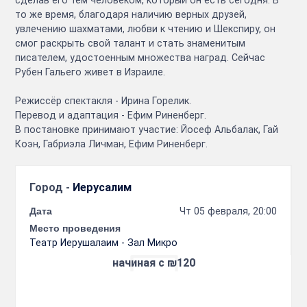
то же время, благодаря наличию верных друзей,
увлечению шахматами, любви к чтению и Шекспиру, он
смог раскрыть свой талант и стать знаменитым
писателем, удостоенным множества наград. Сейчас
Рубен Гальего живет в Израиле.
Режиссёр спектакля - Ирина Горелик.
Перевод и адаптация - Ефим Риненберг.
В постановке принимают участие: Йосеф Альбалак, Гай
Коэн, Габриэла Личман, Ефим Риненберг.
Город -
Иерусалим
Дата
Чт 05 февраля, 20:00
Место проведения
Театр Иерушалаим - Зал Микро
начиная с ₪120