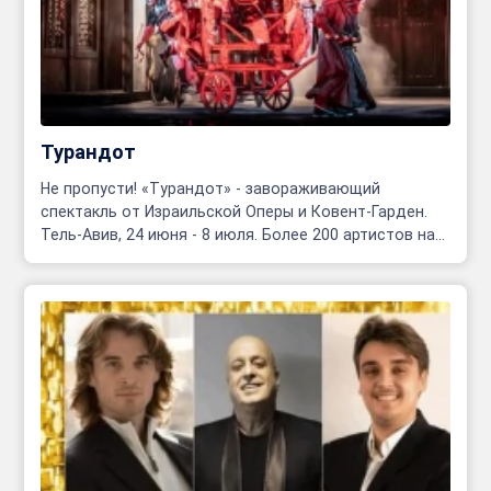
Турандот
Не пропусти! «Турандот» - завораживающий
спектакль от Израильской Оперы и Ковент-Гарден.
Тель-Авив, 24 июня - 8 июля. Более 200 артистов на
сцене!