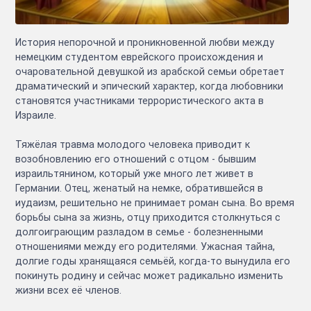
История непорочной и проникновенной любви между
немецким студентом еврейского происхождения и
очаровательной девушкой из арабской семьи обретает
драматический и эпический характер, когда любовники
становятся участниками террористического акта в
Израиле.
Тяжёлая травма молодого человека приводит к
возобновлению его отношений с отцом - бывшим
израильтянином, который уже много лет живет в
Германии. Отец, женатый на немке, обратившейся в
иудаизм, решительно не принимает роман сына. Во время
борьбы сына за жизнь, отцу приходится столкнуться с
долгоиграющим разладом в семье - болезненными
отношениями между его родителями. Ужасная тайна,
долгие годы хранящаяся семьёй, когда-то вынудила его
покинуть родину и сейчас может радикально изменить
жизни всех её членов.