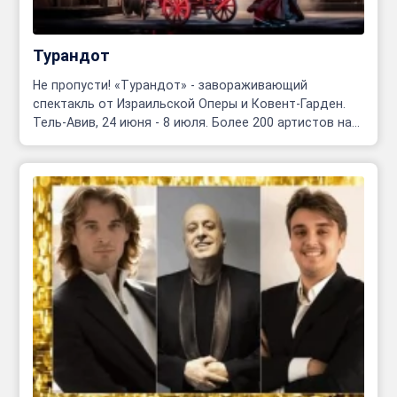
Турандот
Не пропусти! «Турандот» - завораживающий
спектакль от Израильской Оперы и Ковент-Гарден.
Тель-Авив, 24 июня - 8 июля. Более 200 артистов на
сцене!