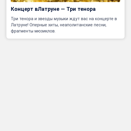
Концерт вЛатруне — Три тенора
Три тенора и звезды музыки ждут вас на концерте в
Латруне! Оперные хиты, неаполитанские песни,
фрагменты мюзиклов.
Инфо
Полезные сcылки
Афиши