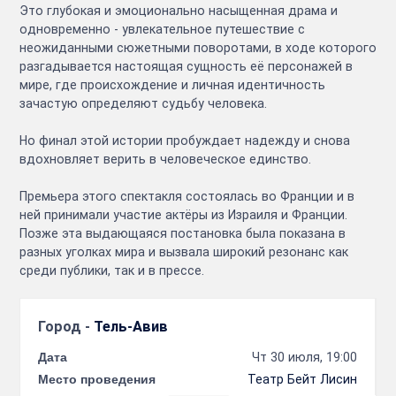
Это глубокая и эмоционально насыщенная драма и
одновременно - увлекательное путешествие с
неожиданными сюжетными поворотами, в ходе которого
разгадывается настоящая сущность её персонажей в
мире, где происхождение и личная идентичность
зачастую определяют судьбу человека.
Но финал этой истории пробуждает надежду и снова
вдохновляет верить в человеческое единство.
Премьера этого спектакля состоялась во Франции и в
ней принимали участие актёры из Израиля и Франции.
Позже эта выдающаяся постановка была показана в
разных уголках мира и вызвала широкий резонанс как
среди публики, так и в прессе.
Город -
Тель-Авив
Дата
Чт 30 июля, 19:00
Место проведения
Театр Бейт Лисин