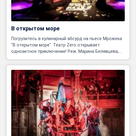
В открытом море
Погрузитесь в кулинарный абсурд на пьесе Мрожека
"В открытом море". Театр Zero открывает
одноактное приключение! Реж. Марина Белявцева,
Олег Родовильский.