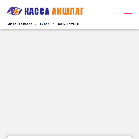
Билетная касса
Tеатр
Все мы птицы