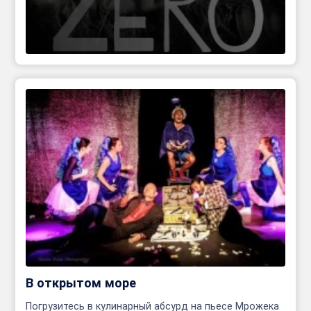
В открытом море
Погрузитесь в кулинарный абсурд на пьесе Мрожека