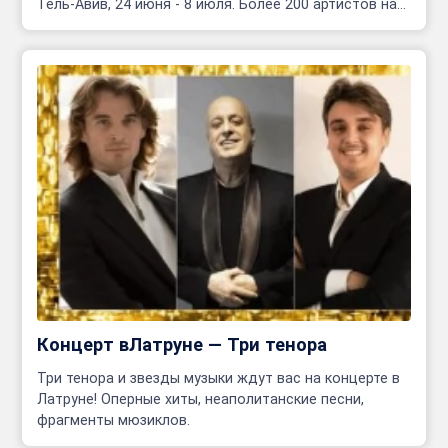
Тель-Авив, 24 июня - 8 июля. Более 200 артистов на
сцене!
Концерт вЛатруне — Три тенора
Три тенора и звезды музыки ждут вас на концерте в
Латруне! Оперные хиты, неаполитанские песни,
фрагменты мюзиклов.