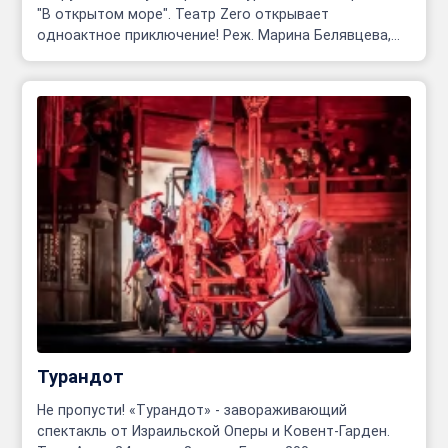
"В открытом море". Театр Zero открывает
одноактное приключение! Реж. Марина Белявцева,
Олег Родовильский.
Турандот
Не пропусти! «Турандот» - завораживающий
спектакль от Израильской Оперы и Ковент-Гарден.