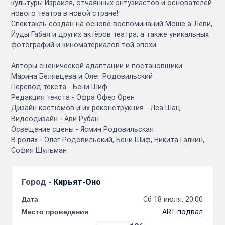
культуры Израиля, отчаянных энтузиастов и основателей
нового театра в новой стране!
Спектакль создан на основе воспоминаний Моше а-Леви,
Йуды Габая и других актёров театра, а также уникальных
фотографий и киноматериалов той эпохи.
Авторы сценической адаптации и постановщики -
Марина Белявцева и Олег Родовильский
Перевод текста - Бени Шиф
Редакция текста - Офра Офер Орен
Дизайн костюмов и их реконструкция - Леа Шац
Видеодизайн - Ави Рубан
Освещение сцены - Ясмин Родовильская
В ролях - Олег Родовильский, Бени Шиф, Никита Галкин,
София Шульман
Город -
Кирьят-Оно
Дата
Сб 18 июля, 20:00
Место проведения
ART-подвал