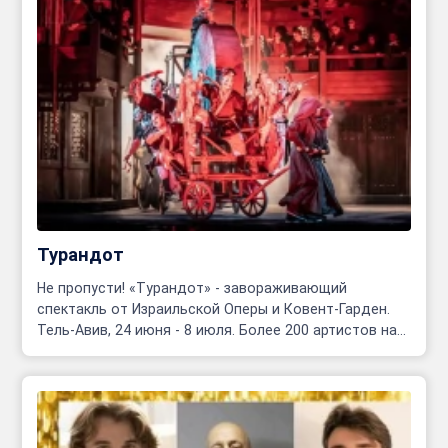
Турандот
Не пропусти! «Турандот» - завораживающий
спектакль от Израильской Оперы и Ковент-Гарден.
Тель-Авив, 24 июня - 8 июля. Более 200 артистов на
сцене!