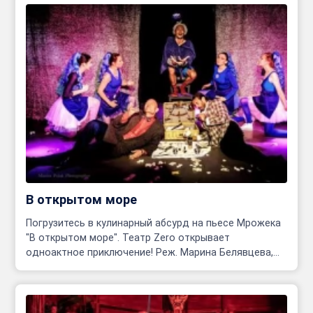
В открытом море
Погрузитесь в кулинарный абсурд на пьесе Мрожека
"В открытом море". Театр Zero открывает
одноактное приключение! Реж. Марина Белявцева,
Олег Родовильский.