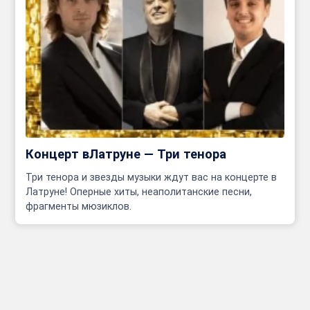
Концерт вЛатруне — Три тенора
Три тенора и звезды музыки ждут вас на концерте в
Латруне! Оперные хиты, неаполитанские песни,
фрагменты мюзиклов.