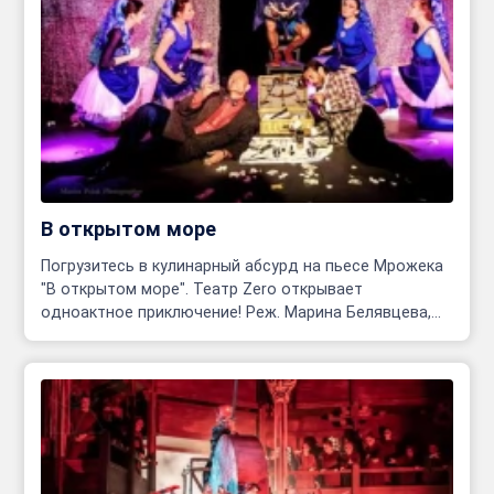
В открытом море
Погрузитесь в кулинарный абсурд на пьесе Мрожека
"В открытом море". Театр Zero открывает
одноактное приключение! Реж. Марина Белявцева,
Олег Родовильский.