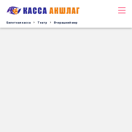
Билетная касса
Tеатр
Вчерашний мир