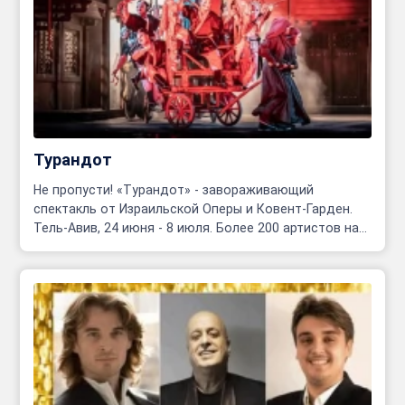
Турандот
Не пропусти! «Турандот» - завораживающий
спектакль от Израильской Оперы и Ковент-Гарден.
Тель-Авив, 24 июня - 8 июля. Более 200 артистов на
сцене!