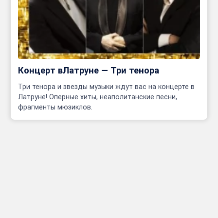
Концерт вЛатруне — Три тенора
Три тенора и звезды музыки ждут вас на концерте в
Латруне! Оперные хиты, неаполитанские песни,
фрагменты мюзиклов.
Инфо