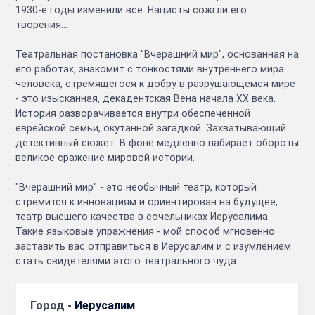
1930-е годы изменили всё. Нацисты сожгли его
творения…
Театральная постановка "Вчерашний мир", основанная на
его работах, знакомит с тонкостями внутреннего мира
человека, стремящегося к добру в разрушающемся мире
- это изысканная, декадентская Вена начала XX века.
История разворачивается внутри обеспеченной
еврейской семьи, окутанной загадкой. Захватывающий
детективный сюжет. В фоне медленно набирает обороты
великое сражение мировой истории.
"Вчерашний мир" - это необычный театр, который
стремится к инновациям и ориентирован на будущее,
театр высшего качества в сочельниках Иерусалима.
Такие языковые упражнения - мой способ мгновенно
заставить вас отправиться в Иерусалим и с изумлением
стать свидетелями этого театрального чуда.
Город -
Иерусалим