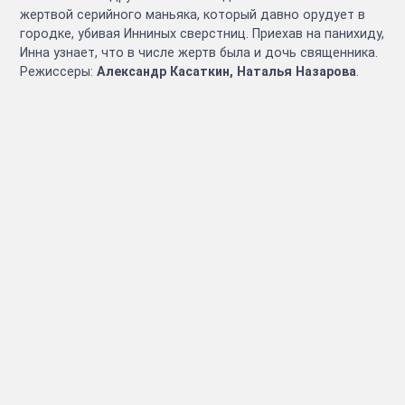
жертвой серийного маньяка, который давно орудует в
городке, убивая Инниных сверстниц. Приехав на панихиду,
Инна узнает, что в числе жертв была и дочь священника.
Режиссеры:
Александр Касаткин, Наталья Назарова
.