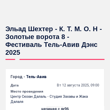
Эльад Шехтер - К. Т. М. О. Н -
Золотые ворота 8 -
Фестиваль Тель-Авив Дэнс
2025
Город -
Тель-Авив
Дата
Вт 12 августа 2025, 09:00
Место проведения
Центр Сюзан Далаль - Студия Захавы и Жака
Далаля
начиная с ₪96