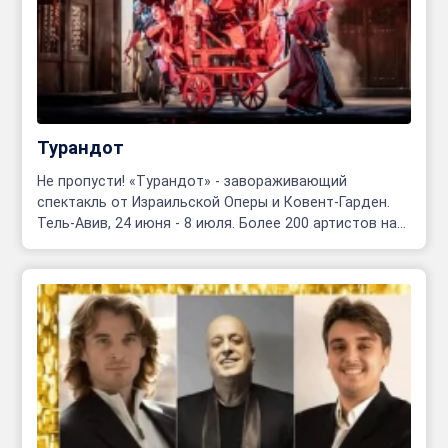
Турандот
Не пропусти! «Турандот» - завораживающий
спектакль от Израильской Оперы и Ковент-Гарден.
Тель-Авив, 24 июня - 8 июля. Более 200 артистов на
сцене!