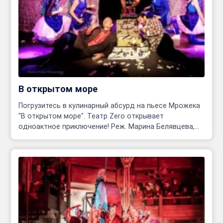
В открытом море
Погрузитесь в кулинарный абсурд на пьесе Мрожека
"В открытом море". Театр Zero открывает
одноактное приключение! Реж. Марина Белявцева,
Олег Родовильский.