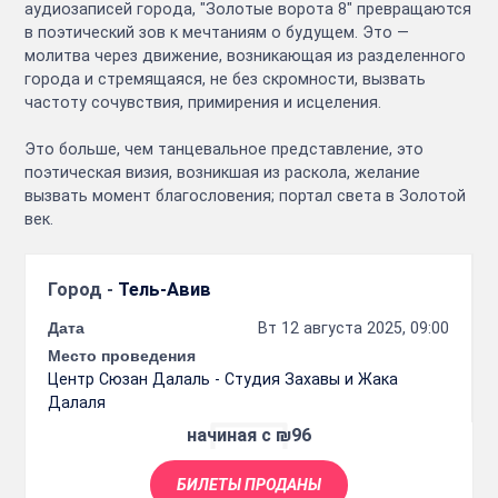
аудиозаписей города, "Золотые ворота 8" превращаются
в поэтический зов к мечтаниям о будущем. Это —
молитва через движение, возникающая из разделенного
города и стремящаяся, не без скромности, вызвать
частоту сочувствия, примирения и исцеления.
Это больше, чем танцевальное представление, это
поэтическая визия, возникшая из раскола, желание
вызвать момент благословения; портал света в Золотой
век.
Город -
Тель-Авив
Дата
Вт 12 августа 2025, 09:00
Место проведения
Центр Сюзан Далаль - Студия Захавы и Жака
Далаля
начиная с ₪96
БИЛЕТЫ ПРОДАНЫ