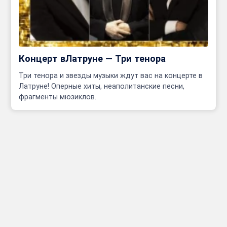
Концерт вЛатруне — Три тенора
Три тенора и звезды музыки ждут вас на концерте в
Латруне! Оперные хиты, неаполитанские песни,
фрагменты мюзиклов.
Инфо