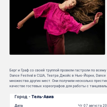
Берг и Граф со своей труппой провели гастроли по всему
Dance Festival в США, Театра Джойс в Нью-Йорке, Dance
множества других мест. Они получили несколько прест
качестве гостевых хореографов для работы с танцеваль
Город -
Тель-Авив
Дата
Чт 07 августа 20