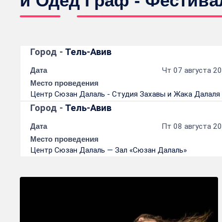
и Одед Граф - Фестива
Город -
Тель-Авив
Дата
Чт 07 августа 20
Место проведения
Центр Сюзан Далаль - Студия Захавы и Жака Далаля
Город -
Тель-Авив
Дата
Пт 08 августа 20
Место проведения
Центр Сюзан Далаль — Зал «Сюзан Далаль»