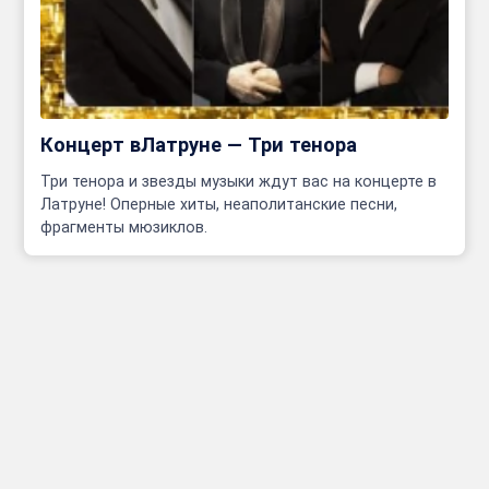
Концерт вЛатруне — Три тенора
Три тенора и звезды музыки ждут вас на концерте в
Латруне! Оперные хиты, неаполитанские песни,
фрагменты мюзиклов.
Инфо