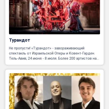
Турандот
Не пропусти! «Турандот» - завораживающий
спектакль от Израильской Оперы и Ковент-Гарден.
Тель-Авив, 24 июня - 8 июля. Более 200 артистов на
сцене!