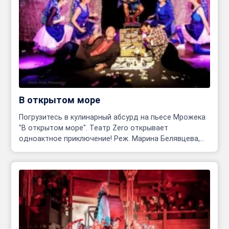
В открытом море
Погрузитесь в кулинарный абсурд на пьесе Мрожека
"В открытом море". Театр Zero открывает
одноактное приключение! Реж. Марина Белявцева,
Олег Родовильский.