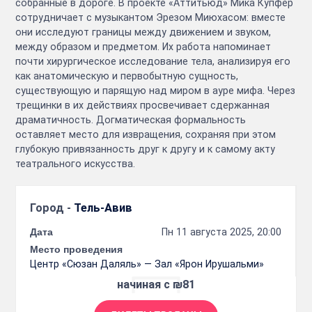
собранные в дороге. В проекте «Аттитьюд» Мика Купфер
сотрудничает с музыкантом Эрезом Миюхасом: вместе
они исследуют границы между движением и звуком,
между образом и предметом. Их работа напоминает
почти хирургическое исследование тела, анализируя его
как анатомическую и первобытную сущность,
существующую и парящую над миром в ауре мифа. Через
трещинки в их действиях просвечивает сдержанная
драматичность. Догматическая формальность
оставляет место для извращения, сохраняя при этом
глубокую привязанность друг к другу и к самому акту
театрального искусства.
Город -
Тель-Авив
Дата
Пн 11 августа 2025, 20:00
Место проведения
Центр «Сюзан Даляль» — Зал «Ярон Ирушальми»
начиная с ₪81