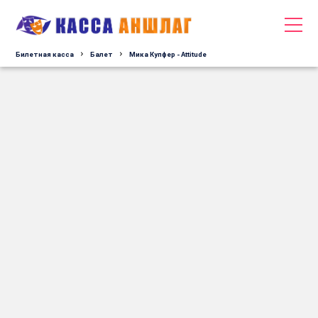
Билетная касса
Балет
Мика Купфер - Attitude