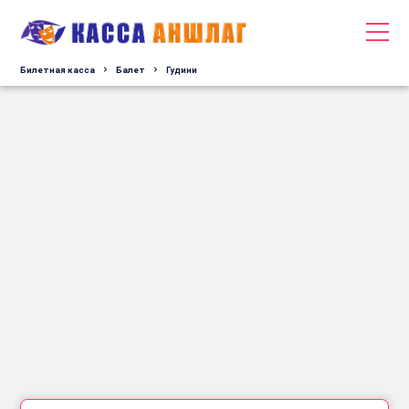
Билетная касса
Балет
Гудини