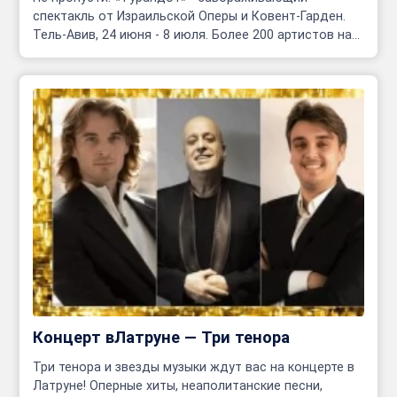
спектакль от Израильской Оперы и Ковент-Гарден.
Тель-Авив, 24 июня - 8 июля. Более 200 артистов на
сцене!
Концерт вЛатруне — Три тенора
Три тенора и звезды музыки ждут вас на концерте в
Латруне! Оперные хиты, неаполитанские песни,