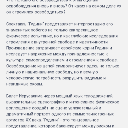
освобождения вновь и вновь? От каких на самом деле уз
он стремился освободиться?
Спектакль "Гудини" представляет интерпретацию его
знаменитых побегов не только как зрелищное
физическое испытание, но и как глубокие исследования
стремления к внутренней свободе и идентичности.
Произведение затрагивает еврейские корни Гудини и
исследует напряжение между принадлежностью к
культуре, самоопределением и стремлением к свободе.
Освобождение из цепей символизирует здесь не только
личную и национальную свободу, но и вечную
человеческую потребность разрушить видимые и
невидимые оковы.
Балет Иерусалима через мощный язык телодвижений,
выразительные сценографию и интенсивное физическое
воплощение создаёт на сцене увлекательный и
драматичный портрет одного из самых таинственных
артистов XX века. "Гудини" - это танцевальное
представление, которое балансирует между риском и