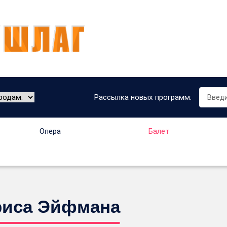
Рассылка новых программ:
Опера
Балет
ориса Эйфмана