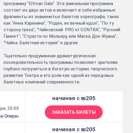
программу "Eifman Gala". Эта уникальная программа
состоит из двух актов и включает в себя избранные
фрагменты из знаменитых балетов хореографа, таких
как "Анна Каренина", "Роден, ее вечный идол", "По ту
сторону греха", "Чайковский. PRO et CONTRA", "Русский
Гамлет", "Страсти по Мольеру, или Маска Дон Жуана",
"Чайка. Балетная история" и другие.
Тщательно продуманная драматургическая
последовательность программы позволяет зрителям
глубоко погрузиться в богатую историю творческого
развития Театра и его роли как одной из передовых
балетных компаний современности.
начиная с ₪205
ря, 20:00
ЗАКАЗАТЬ БИЛЕТЫ
 а-Опера»
начиная с ₪205