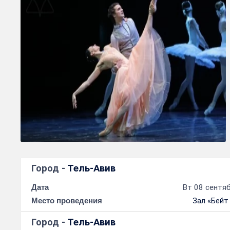
Город -
Тель-Авив
Дата
Вт 08 сентяб
Место проведения
Зал «Бейт
Город -
Тель-Авив