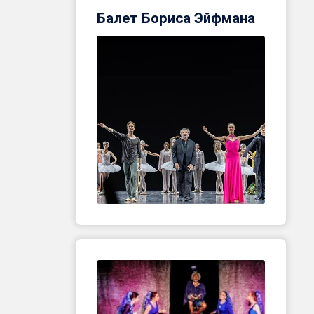
Балет Бориса Эйфмана