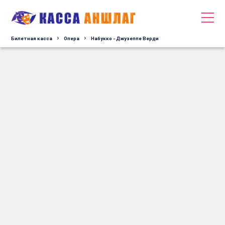
Билетная касса
Опера
Набукко - Джузеппе Верди