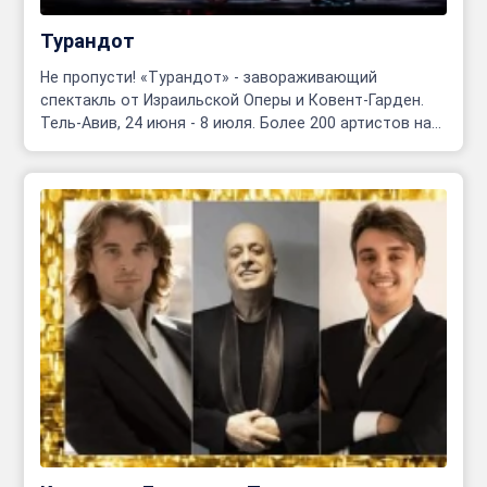
Турандот
Не пропусти! «Турандот» - завораживающий
спектакль от Израильской Оперы и Ковент-Гарден.
Тель-Авив, 24 июня - 8 июля. Более 200 артистов на
сцене!