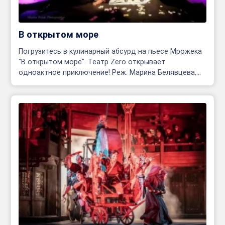
В открытом море
Погрузитесь в кулинарный абсурд на пьесе Мрожека
"В открытом море". Театр Zero открывает
одноактное приключение! Реж. Марина Белявцева,
Олег Родовильский.