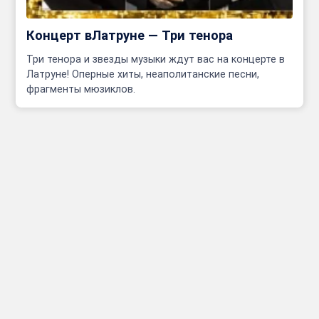
Концерт вЛатруне — Три тенора
Три тенора и звезды музыки ждут вас на концерте в
Латруне! Оперные хиты, неаполитанские песни,
фрагменты мюзиклов.
Инфо
Полезные сcылки