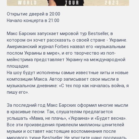
Открытие дверей в 20:00
Начало концерта в 21:00
Макс Барских запускает мировой тур Bestseller, в
котором он хочет рассказать о своей стране - Украине.
Американский журнал Forbes назвал его «музыкальным
послом Украины в мире», и его творчество из поп-
мейнстрима представляет Украину на международной
площадке.
На шоу будут исполнены самые известные хиты и новые
композиции Макса. Автор записывает свои мысли в
музыкальном дневнике: «С тех пор как началась война, я
пишу его».
За последний год Макс Барских оформил многие мысли
в красивые песни. Так, слушателям предлагается
услышать «Мама, не плачь», «Украина» и «Будет весна».
Все эти произведения привлекли миллионы ценителей
музыки и оставят настоящие воспоминания после
мирового турне Bestseller. Не упустите шанс послушать