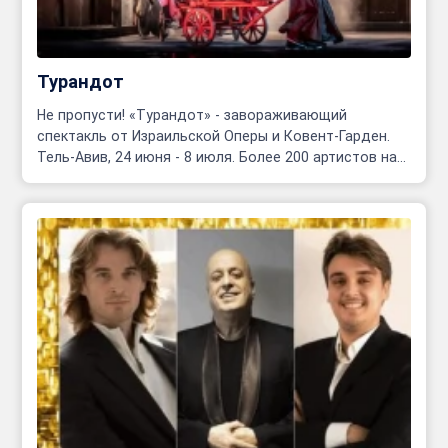
Турандот
Не пропусти! «Турандот» - завораживающий
спектакль от Израильской Оперы и Ковент-Гарден.
Тель-Авив, 24 июня - 8 июля. Более 200 артистов на
сцене!