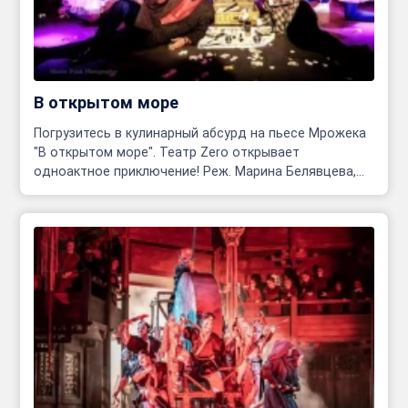
В открытом море
Погрузитесь в кулинарный абсурд на пьесе Мрожека
"В открытом море". Театр Zero открывает
одноактное приключение! Реж. Марина Белявцева,
Олег Родовильский.