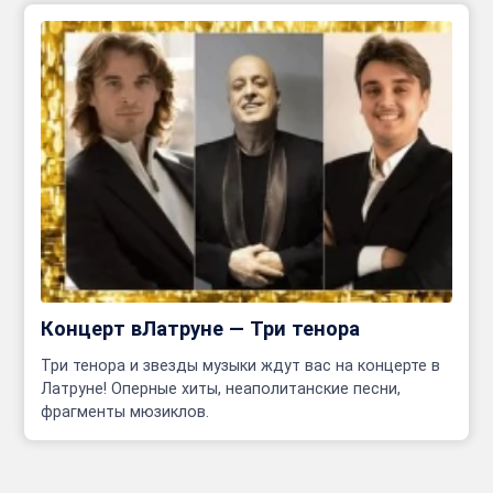
Концерт вЛатруне — Три тенора
Три тенора и звезды музыки ждут вас на концерте в
Латруне! Оперные хиты, неаполитанские песни,
фрагменты мюзиклов.