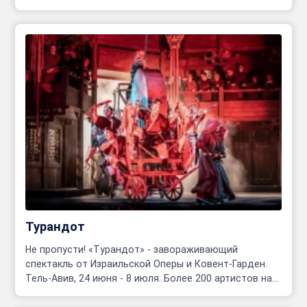
Олег Родовильский.
Турандот
Не пропусти! «Турандот» - завораживающий
спектакль от Израильской Оперы и Ковент-Гарден.
Тель-Авив, 24 июня - 8 июля. Более 200 артистов на
сцене!