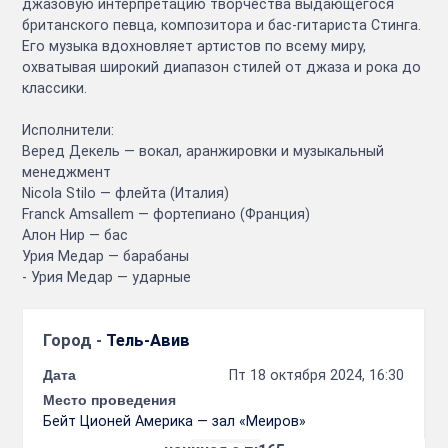
джазовую интерпретацию творчества выдающегося
британского певца, композитора и бас-гитариста Стинга.
Его музыка вдохновляет артистов по всему миру,
охватывая широкий диапазон стилей от джаза и рока до
классики.
Исполнители:
Веред Декель — вокал, аранжировки и музыкальный
менеджмент
Nicola Stilo — флейта (Италия)
Franck Amsallem — фортепиано (Франция)
Алон Нир — бас
Урия Медар — барабаны
- Урия Медар — ударные
Город -
Тель-Авив
Дата
Пт 18 октября 2024, 16:30
Место проведения
Бейт Ционей Америка — зал «Меиров»