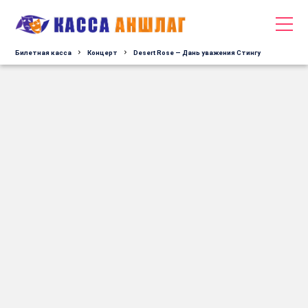
Билетная касса
Концерт
Desert Rose — Дань уважения Стингу