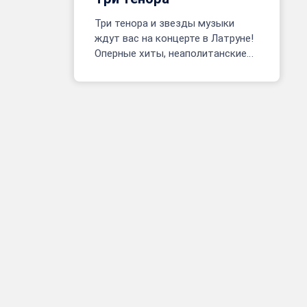
Три тенора и звезды музыки
ждут вас на концерте в Латруне!
Оперные хиты, неаполитанские
песни, фрагменты мюзиклов.