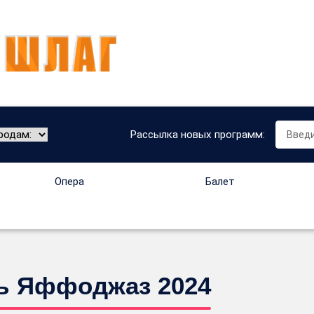
Рассылка новых программ:
Опера
Балет
ль Яффоджаз 2024