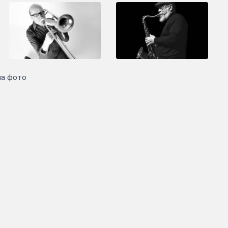
на фото