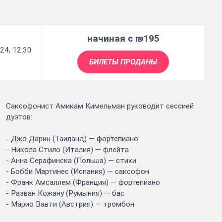
начиная с ₪195
24, 12:30
БИЛЕТЫ ПРОДАНЫ
Саксофонист Амикам Кимельман руководит сессией
дуэтов:
- Джо Дарин (Таиланд) — фортепиано
- Никола Стило (Италия) — флейта
- Анна Серафинска (Польша) — стихи
- Бобби Мартинес (Испания) — саксофон
- Франк Амсаллем (Франция) — фортепиано
- Разван Кожану (Румыния) — бас
- Марио Вавти (Австрия) — тромбон