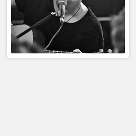
Инфо
Полезные сcылки