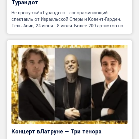
Турандот
Не пропусти! «Турандот» - завораживающий
спектакль от Израильской Оперы и Ковент-Гарден.
Тель-Авив, 24 июня - 8 июля. Более 200 артистов на
сцене!
Концерт вЛатруне — Три тенора