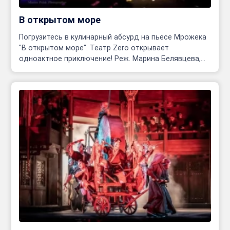
В открытом море
Погрузитесь в кулинарный абсурд на пьесе Мрожека
"В открытом море". Театр Zero открывает
одноактное приключение! Реж. Марина Белявцева,
Олег Родовильский.