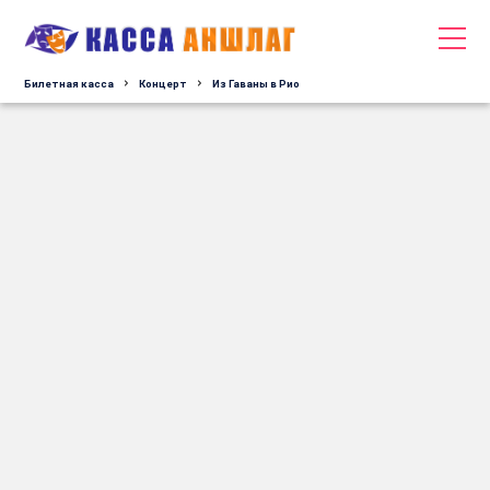
Билетная касса
Концерт
Из Гаваны в Рио