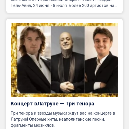
Тель-Авив, 24 июня - 8 июля. Более 200 артистов на
сцене!
Концерт вЛатруне — Три тенора
Три тенора и звезды музыки ждут вас на концерте в
Латруне! Оперные хиты, неаполитанские песни,
фрагменты мюзиклов.