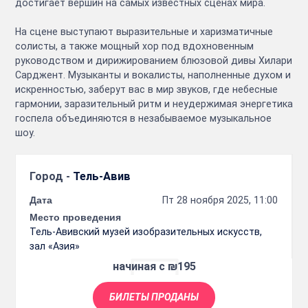
достигает вершин на самых известных сценах мира.
На сцене выступают выразительные и харизматичные
солисты, а также мощный хор под вдохновенным
руководством и дирижированием блюзовой дивы Хилари
Сарджент. Музыканты и вокалисты, наполненные духом и
искренностью, заберут вас в мир звуков, где небесные
гармонии, заразительный ритм и неудержимая энергетика
госпела объединяются в незабываемое музыкальное
шоу.
Город -
Тель-Авив
Дата
Пт 28 ноября 2025, 11:00
Место проведения
Тель-Авивский музей изобразительных искусств,
зал «Азия»
начиная с ₪195
БИЛЕТЫ ПРОДАНЫ