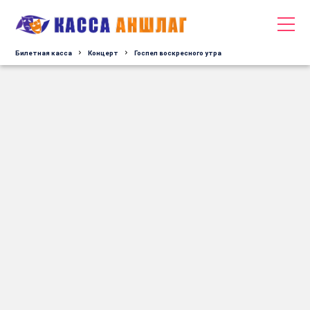
Билетная касса
Концерт
Госпел воскресного утра