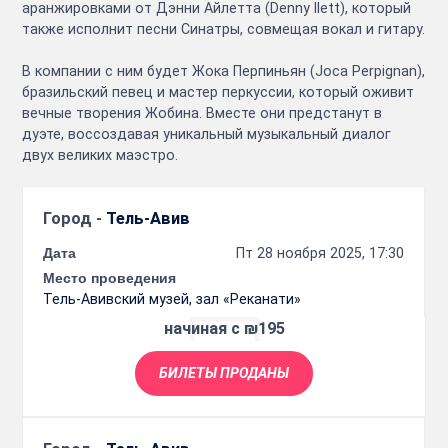
аранжировками от Дэнни Айлетта (Denny Ilett), который
также исполнит песни Синатры, совмещая вокал и гитару.
В компании с ним будет Жока Перпиньян (Joca Perpignan),
бразильский певец и мастер перкуссии, который оживит
вечные творения Жобина. Вместе они предстанут в
дуэте, воссоздавая уникальный музыкальный диалог
двух великих маэстро.
Город -
Тель-Авив
Дата
Пт 28 ноября 2025, 17:30
Место проведения
Тель-Авивский музей, зал «Реканати»
начиная с ₪195
БИЛЕТЫ ПРОДАНЫ