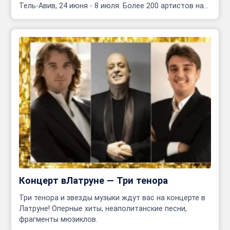
Тель-Авив, 24 июня - 8 июля. Более 200 артистов на
сцене!
Концерт вЛатруне — Три тенора
Три тенора и звезды музыки ждут вас на концерте в
Латруне! Оперные хиты, неаполитанские песни,
фрагменты мюзиклов.