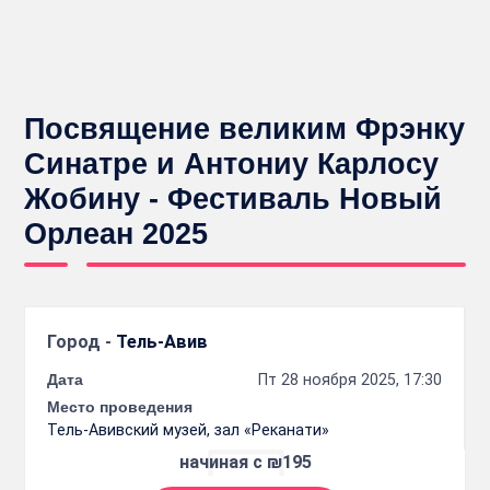
Посвящение великим Фрэнку
Синатре и Антониу Карлосу
Жобину - Фестиваль Новый
Орлеан 2025
Город -
Тель-Авив
Дата
Пт 28 ноября 2025, 17:30
Место проведения
Тель-Авивский музей, зал «Реканати»
начиная с ₪195