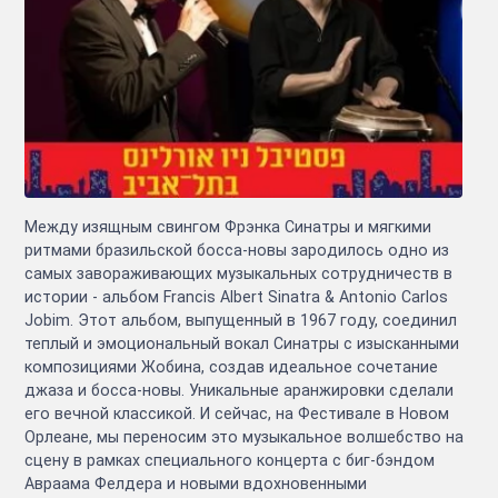
Между изящным свингом Фрэнка Синатры и мягкими
ритмами бразильской босса-новы зародилось одно из
самых завораживающих музыкальных сотрудничеств в
истории - альбом Francis Albert Sinatra & Antonio Carlos
Jobim. Этот альбом, выпущенный в 1967 году, соединил
теплый и эмоциональный вокал Синатры с изысканными
композициями Жобина, создав идеальное сочетание
джаза и босса-новы. Уникальные аранжировки сделали
его вечной классикой. И сейчас, на Фестивале в Новом
Орлеане, мы переносим это музыкальное волшебство на
сцену в рамках специального концерта с биг-бэндом
Авраама Фелдера и новыми вдохновенными